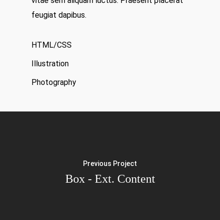
vitae sem aliquam luctus. Praesent placerat
feugiat dapibus.
HTML/CSS
Illustration
Photography
Previous Project
Box - Ext. Content